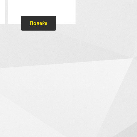
Повеќе