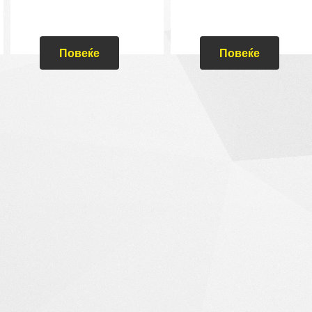
Повеќе
Повеќе