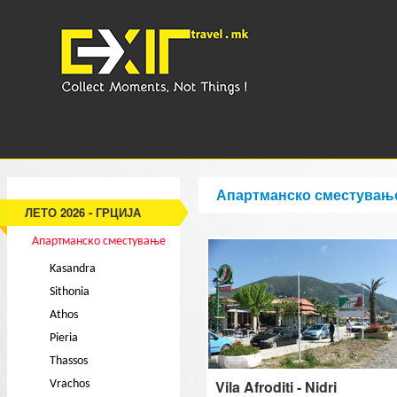
Апартманско сместувањ
ЛЕТО 2026 - ГРЦИЈА
Апартманско сместување
Kasandra
Sithonia
Athos
Pieria
Thassos
Vila Afroditi - Nidri
Vrachos