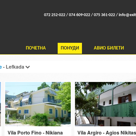
072 252-022 / 074 609-022 / 075 361-022 /
info@exit
ПОЧЕТНА
ПОНУДИ
АВИО БИЛЕТИ
е
- Lefkada
Vila Porto Fino - Nikiana
Vila Argiro - Agios Nikita