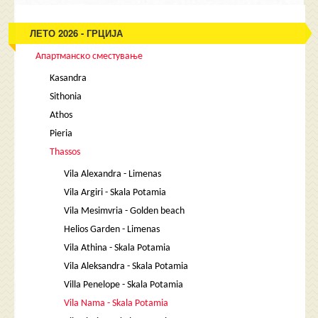
ЛЕТО 2026 - ГРЦИЈА
Апартманско сместување
Kasandra
Sithonia
Athos
Pieria
Thassos
Vila Alexandra - Limenas
Vila Argiri - Skala Potamia
Vila Mesimvria - Golden beach
Helios Garden - Limenas
Vila Athina - Skala Potamia
Vila Aleksandra - Skala Potamia
Villa Penelope - Skala Potamia
Vila Nama - Skala Potamia