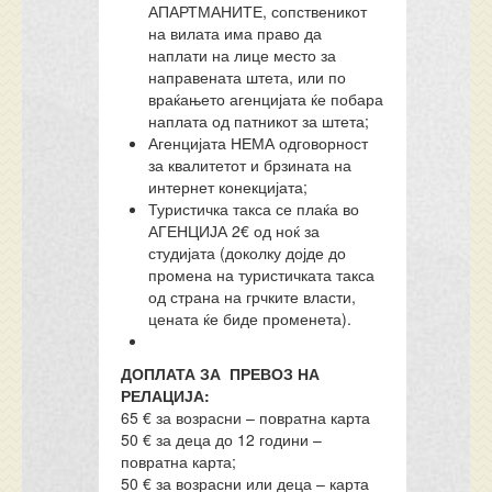
АПАРТМАНИТЕ, сопственикот
на вилата има право да
наплати на лице место за
направената штета, или по
враќањето агенцијата ќе побара
наплата од патникот за штета;
Агенцијата НЕМА одговорност
за квалитетот и брзината на
интернет конекцијата;
Туристичка такса се плаќа во
АГЕНЦИЈА 2€ од ноќ за
студијата (доколку дојде до
промена на туристичката такса
од страна на грчките власти,
цената ќе биде променета).
ДОПЛАТА ЗА ПРЕВОЗ НА
РЕЛАЦИЈА:
65 € за возрасни – повратна карта
50 € за деца до 12 години –
повратна карта;
50 € за возрасни или деца – карта