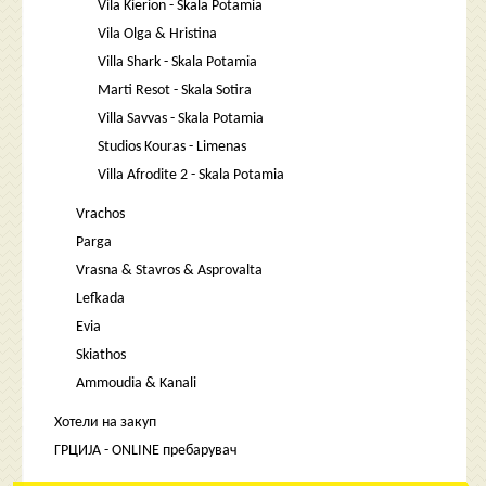
Vila Kierion - Skala Potamia
Vila Olga & Hristina
Villa Shark - Skala Potamia
Marti Resot - Skala Sotira
Villa Savvas - Skala Potamia
Studios Kouras - Limenas
Villa Afrodite 2 - Skala Potamia
Vrachos
Parga
Vrasna & Stavros & Asprovalta
Lefkada
Evia
Skiathos
Ammoudia & Kanali
Хотели на закуп
ГРЦИЈА - ONLINE пребарувач