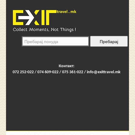
Контакт:
072 252-022 / 074 609-022 / 075 361-022 /
info@exittravel.mk