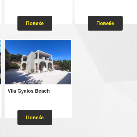
Повеќе
Повеќе
Vila Gyalos Beach
Повеќе