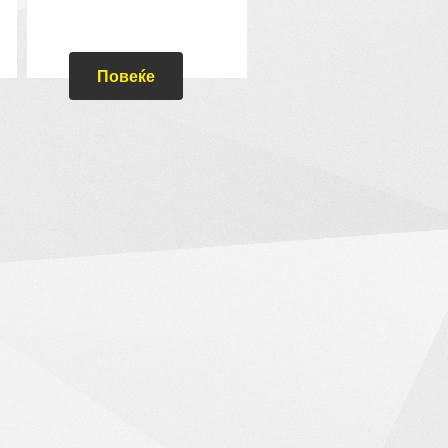
Повеќе