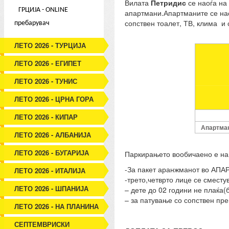
Вилата
Петридис
се наоѓа на
ГРЦИЈА - ONLINE
апартмани.Апартманите се наоѓ
сопствен тоалет, ТВ, клима и 
пребарувач
ЛЕТО 2026 - ТУРЦИЈА
ЛЕТО 2026 - ЕГИПЕТ
ЛЕТО 2026 - ТУНИС
ЛЕТО 2026 - ЦРНА ГОРА
ЛЕТО 2026 - КИПАР
Апартман
ЛЕТО 2026 - АЛБАНИЈА
ЛЕТО 2026 - БУГАРИЈА
Паркирањето вообичаено е на 
-За пакет аранжманот во АПА
ЛЕТО 2026 - ИТАЛИЈА
-трето,четврто лице се сместу
ЛЕТО 2026 - ШПАНИЈА
– дете до 02 години не плаќа(
– за патување со сопствен пр
ЛЕТО 2026 - НА ПЛАНИНА
СЕПТЕМВРИСКИ