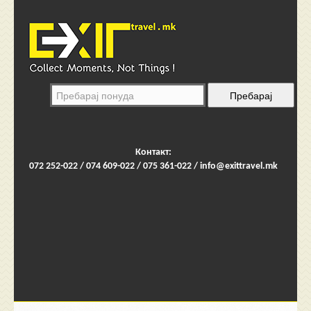
Контакт:
072 252-022 / 074 609-022 / 075 361-022 /
info@exittravel.mk