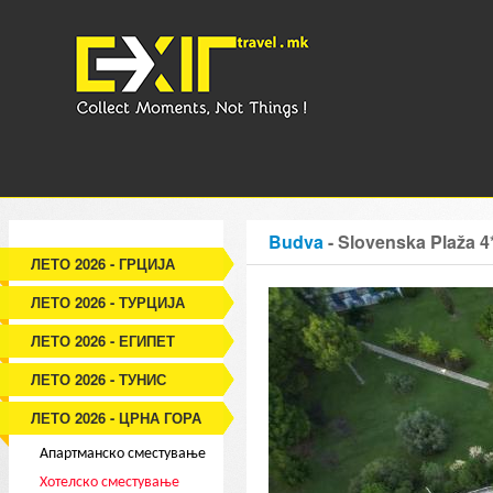
Budva
- Slovenska Plaža 4
ЛЕТО 2026 - ГРЦИЈА
ЛЕТО 2026 - ТУРЦИЈА
ЛЕТО 2026 - ЕГИПЕТ
ЛЕТО 2026 - ТУНИС
ЛЕТО 2026 - ЦРНА ГОРА
Апартманско сместување
Хотелско сместување