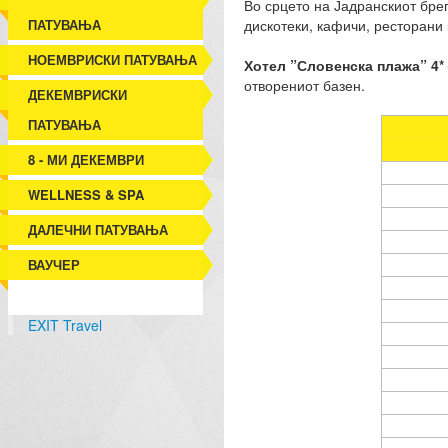
Во срцето на Јадранскиот бре
ПАТУВАЊА
дискотеки, кафичи, ресторани 
НОЕМВРИСКИ ПАТУВАЊА
Хотел
”Словенска плажа” 4*
отворениот базен.
ДЕКЕМВРИСКИ
ПАТУВАЊА
8 - МИ ДЕКЕМВРИ
WELLNESS & SPA
ДАЛЕЧНИ ПАТУВАЊА
ВАУЧЕР
EXIT Travel