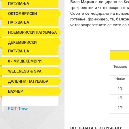
Вила
Мариа
е лоцирана во Кса
ПАТУВАЊА
трокреветни и четворокреветни
Собите се лоцирани на приземј
ОКТОМВРИСКИ
готвење, фрижидер, тв, балкон
ПАТУВАЊА
четворокреветните се сите со 
НОЕМВРИСКИ ПАТУВАЊА
ДЕКЕМВРИСКИ
ПАТУВАЊА
8 - МИ ДЕКЕМВРИ
Термин:
WELLNESS & SPA
Ноќи:
ДАЛЕЧНИ ПАТУВАЊА
1/2
ВАУЧЕР
1/3
1/4
EXIT Travel
ВО ЦЕНАТА Е ВКЛУЧЕНО: