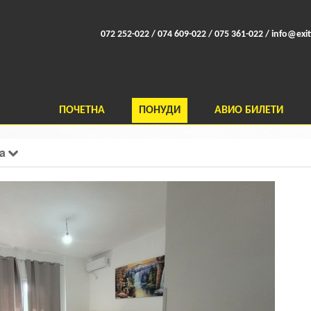
072 252-022 / 074 609-022 / 075 361-022 /
info@exit
ПОЧЕТНА
ПОНУДИ
АВИО БИЛЕТИ
ia