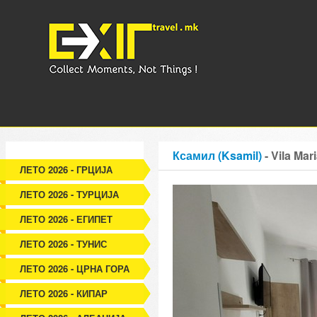
Ксамил (Ksamil)
- Vila Mar
ЛЕТО 2026 - ГРЦИЈА
ЛЕТО 2026 - ТУРЦИЈА
ЛЕТО 2026 - ЕГИПЕТ
ЛЕТО 2026 - ТУНИС
ЛЕТО 2026 - ЦРНА ГОРА
ЛЕТО 2026 - КИПАР