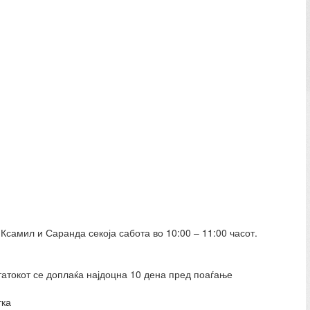
 Ксамил и Саранда секоја сабота во 10:00 – 11:00 часот.
татокот се доплаќа најдоцна 10 дена пред поаѓање
тка