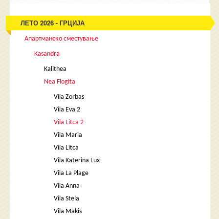
ЛЕТО 2026 - ГРЦИЈА
Апартманско сместување
Kasandra
Kalithea
Nea Flogita
Vila Zorbas
Vila Eva 2
Vila Litca 2
Vila Maria
Vila Litca
Vila Katerina Lux
Vila La Plage
Vila Anna
Vila Stela
Vila Makis