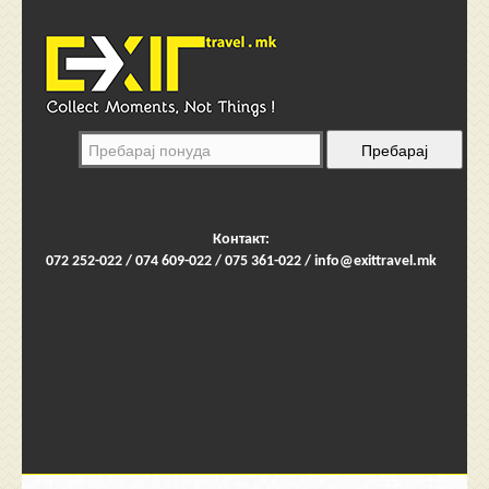
Контакт:
072 252-022 / 074 609-022 / 075 361-022 /
info@exittravel.mk