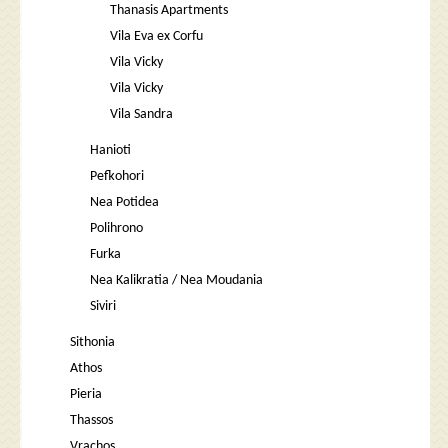
Thanasis Apartments
Vila Eva ex Corfu
Vila Vicky
Vila Vicky
Vila Sandra
Hanioti
Pefkohori
Nea Potidea
Polihrono
Furka
Nea Kalikratia / Nea Moudania
Siviri
Sithonia
Athos
Pieria
Thassos
Vrachos