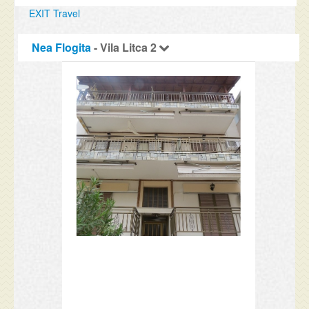
EXIT Travel
Nea Flogita
- Vila Litca 2