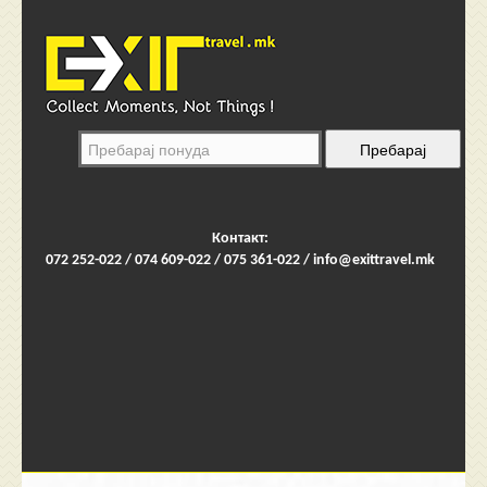
Контакт:
072 252-022 / 074 609-022 / 075 361-022 /
info@exittravel.mk