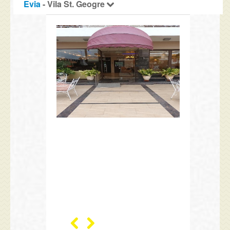
Evia
- Vila St. Geogre