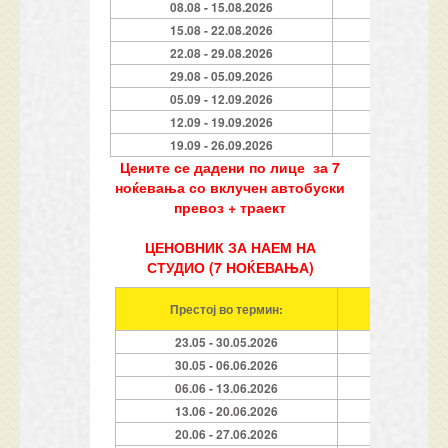
08.08 - 15.08.2026
7
15.08 - 22.08.2026
7
22.08 - 29.08.2026
7
29.08 - 05.09.2026
7
05.09 - 12.09.2026
7
12.09 - 19.09.2026
7
19.09 - 26.09.2026
7
Цените се дадени по лице за 7
ноќевања со вклучен автобуски
превоз + траект
ЦЕНОВНИК ЗА НАЕМ НА
СТУДИО (7 НОЌЕВАЊА)
Престој во термин:
Услуга (
23.05 - 30.05.2026
30.05 - 06.06.2026
06.06 - 13.06.2026
13.06 - 20.06.2026
20.06 - 27.06.2026