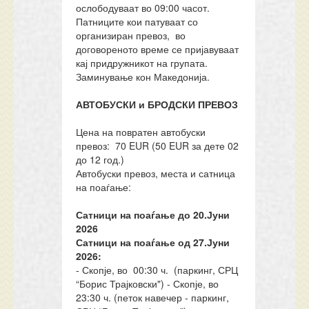
ослободуваат во 09:00 часот.
Патниците кои патуваат со
организиран превоз, во
договореното време се пријавуваат
кај придружникот на групата.
Заминување кон Македонија.
АВТОБУСКИ и БРОДСКИ ПРЕВОЗ
Цена на повратен автобуски
превоз: 70 EUR (50 EUR за дете 02
до 12 год.)
Автобуски превоз, места и сатница
на поаѓање:
Сатници на поаѓање до 20.Јуни
2026
Сатници на поаѓање од 27.Јуни
2026:
- Скопје, во 00:30 ч. (паркинг, СРЦ
“Борис Трајковски") - Скопје, во
23:30 ч. (петок навечер - паркинг,