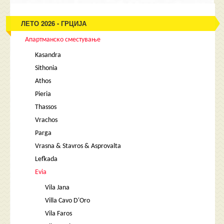
ЛЕТО 2026 - ГРЦИЈА
Апартманско сместување
Kasandra
Sithonia
Athos
Pieria
Thassos
Vrachos
Parga
Vrasna & Stavros & Asprovalta
Lefkada
Evia
Vila Jana
Villa Cavo D'Oro
Vila Faros