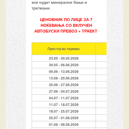
кои нудат минерални бањи и
третмани.
ЦЕНОВНИК ПО ЛИЦЕ ЗА 7
НОЌЕВАЊА СО ВКЛУЧЕН
АВТОБУСКИ ПРЕВОЗ + ТРАЕКТ
Престој во термин:
Услуга (Н
23.05 - 30.05.2026
7
30.05 - 06.06.2026
7
06.06 - 13.06.2026
7
13.06 - 20.06.2026
7
20.06 - 27.06.2026
7
27.06 - 04.07.2026
7
04.07 - 11.07.2026
7
11.07 - 18.07.2026
7
18.07 - 25.07.2026
7
25.07 - 01.08.2026
7
01.08 - 08.08.2026
7