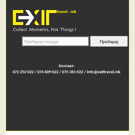
Контакт:
072 252-022 / 074 609-022 / 075 361-022 /
info@exittravel.mk