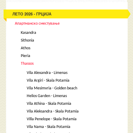
ЛЕТО 2026 - ГРЦИЈА
Апартманско сместување
Kasandra
Sithonia
Athos
Pieria
Thassos
Vila Alexandra - Limenas
Vila Argiri - Skala Potamia
Vila Mesimvria - Golden beach
Helios Garden - Limenas
Vila Athina - Skala Potamia
Vila Aleksandra - Skala Potamia
Villa Penelope - Skala Potamia
Vila Nama - Skala Potamia