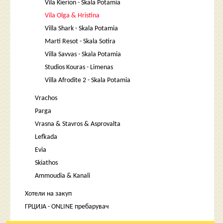
Vila Kierion - Skala Potamia
Vila Olga & Hristina
Villa Shark - Skala Potamia
Marti Resot - Skala Sotira
Villa Savvas - Skala Potamia
Studios Kouras - Limenas
Villa Afrodite 2 - Skala Potamia
Vrachos
Parga
Vrasna & Stavros & Asprovalta
Lefkada
Evia
Skiathos
Ammoudia & Kanali
Хотели на закуп
ГРЦИЈА - ONLINE пребарувач