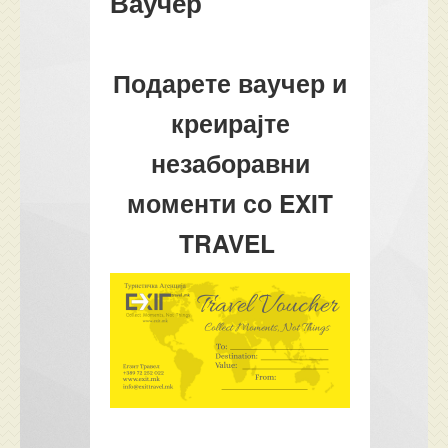
Ваучер
Подарете ваучер и
креирајте
незаборавни
моменти со EXIT
TRAVEL