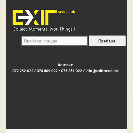
Контакт:
072 252-022 / 074 609-022 / 075 361-022 /
info@exittravel.mk