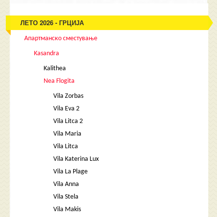
ЛЕТО 2026 - ГРЦИЈА
Апартманско сместување
Kasandra
Kalithea
Nea Flogita
Vila Zorbas
Vila Eva 2
Vila Litca 2
Vila Maria
Vila Litca
Vila Katerina Lux
Vila La Plage
Vila Anna
Vila Stela
Vila Makis