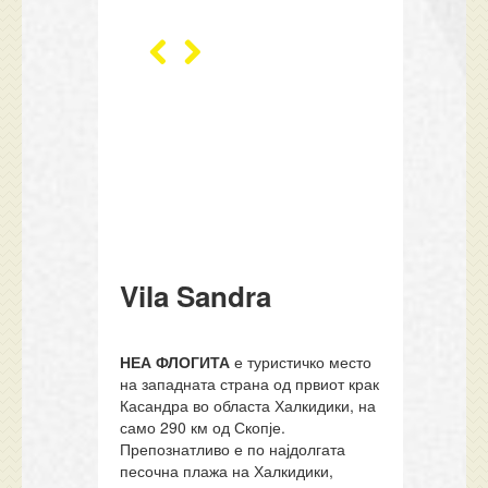
Vila Sandra
НЕА ФЛОГИТА
е туристичко место
на западната страна од првиот крак
Касандра во областа Халкидики, на
само 290 км од Скопје.
Препознатливо е по најдолгата
песочна плажа на Халкидики,