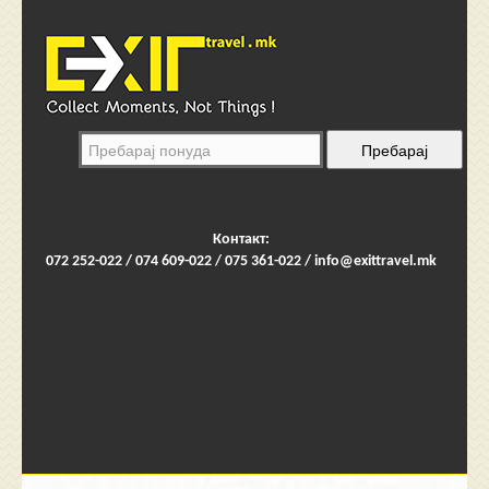
Контакт:
072 252-022 / 074 609-022 / 075 361-022 /
info@exittravel.mk