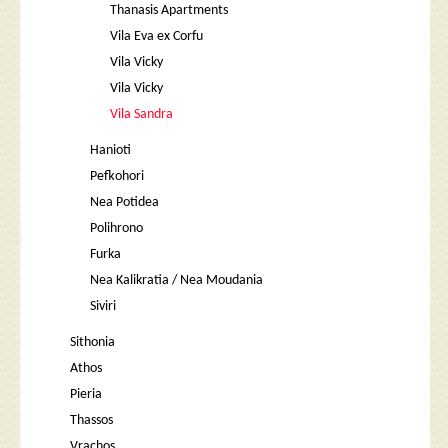
Thanasis Apartments
Vila Eva ex Corfu
Vila Vicky
Vila Vicky
Vila Sandra
Hanioti
Pefkohori
Nea Potidea
Polihrono
Furka
Nea Kalikratia / Nea Moudania
Siviri
Sithonia
Athos
Pieria
Thassos
Vrachos