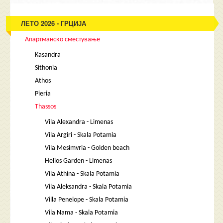
ЛЕТО 2026 - ГРЦИЈА
Апартманско сместување
Kasandra
Sithonia
Athos
Pieria
Thassos
Vila Alexandra - Limenas
Vila Argiri - Skala Potamia
Vila Mesimvria - Golden beach
Helios Garden - Limenas
Vila Athina - Skala Potamia
Vila Aleksandra - Skala Potamia
Villa Penelope - Skala Potamia
Vila Nama - Skala Potamia