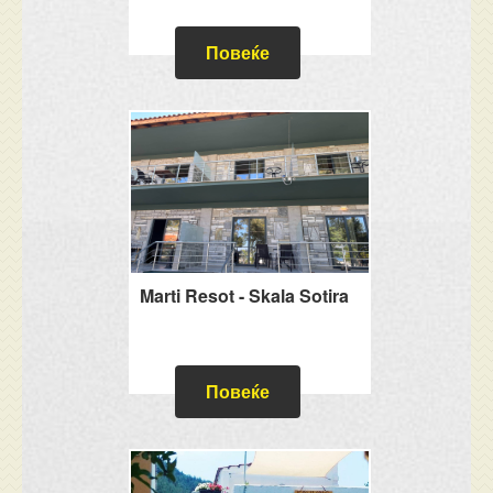
Повеќе
Marti Resot - Skala Sotira
Повеќе