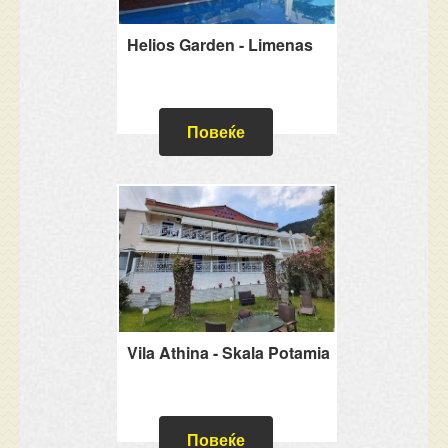
Helios Garden - Limenas
Повеќе
Vila Athina - Skala Potamia
Повеќе