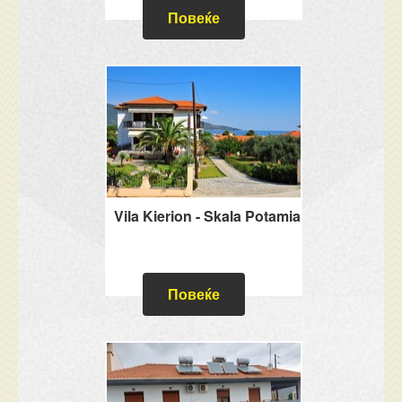
Повеќе
Vila Kierion - Skala Potamia
Повеќе