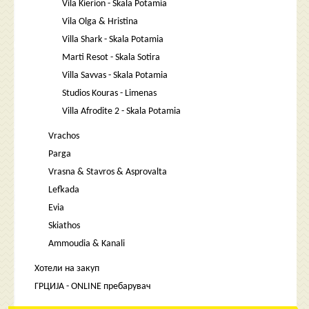
Vila Kierion - Skala Potamia
Vila Olga & Hristina
Villa Shark - Skala Potamia
Marti Resot - Skala Sotira
Villa Savvas - Skala Potamia
Studios Kouras - Limenas
Villa Afrodite 2 - Skala Potamia
Vrachos
Parga
Vrasna & Stavros & Asprovalta
Lefkada
Evia
Skiathos
Ammoudia & Kanali
Хотели на закуп
ГРЦИЈА - ONLINE пребарувач