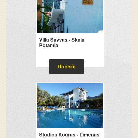
Villa Savvas - Skala
Potamia
Повеќе
Studios Kouras - Limenas