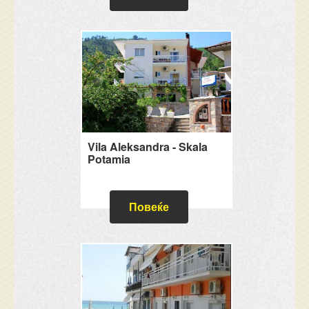
Vila Aleksandra - Skala
Potamia
Повеќе