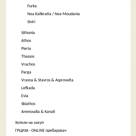
Furka
Nea Kalikratia / Nea Moudania
Siviri
Sithonia
Athos
Pieria
Thassos
Vrachos
Parga
Vrasna & Stavros & Asprovalta
Lefkada
Evia
Skiathos
Ammoudia & Kanali
Хотели на закуп
ГРЦИЈА - ONLINE пребарувач