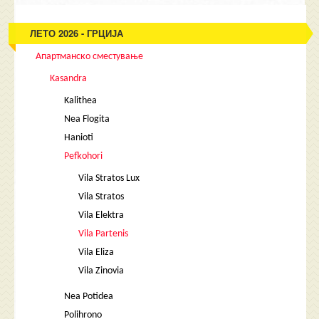
ЛЕТО 2026 - ГРЦИЈА
Апартманско сместување
Kasandra
Kalithea
Nea Flogita
Hanioti
Pefkohori
Vila Stratos Lux
Vila Stratos
Vila Elektra
Vila Partenis
Vila Eliza
Vila Zinovia
Nea Potidea
Polihrono