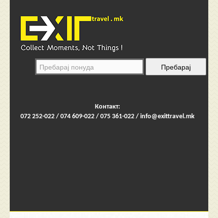
Контакт:
072 252-022 / 074 609-022 / 075 361-022 /
info@exittravel.mk