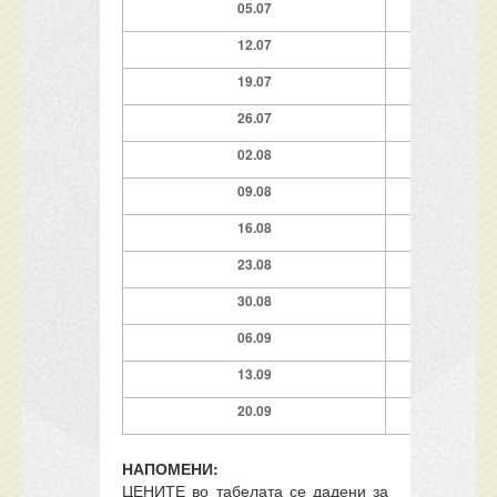
05.07
7 ноќ
12.07
7 ноќ
19.07
7 ноќ
2
6.07
7 ноќ
0
2
.08
7
ноќ
09
.08
7 ноќ
1
6
.08
7 ноќ
23.08
7 ноќ
3
0.0
8
7 ноќ
0
6.09
7 ноќ
13.09
7 ноќ
2
0.09
7 ноќ
НАПОМЕНИ:
ЦЕНИТЕ во табелата се дадени за