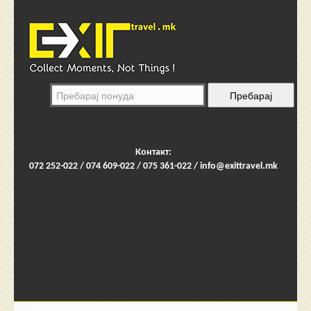
Контакт:
072 252-022 / 074 609-022 / 075 361-022 /
info@exittravel.mk